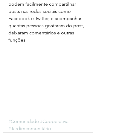
podem facilmente compartilhar 
posts nas redes sociais como 
Facebook e Twitter, e acompanhar 
quantas pessoas gostaram do post, 
deixaram comentários e outras 
funções. 
#Comunidade
#Cooperativa
#Jardimcomunitário