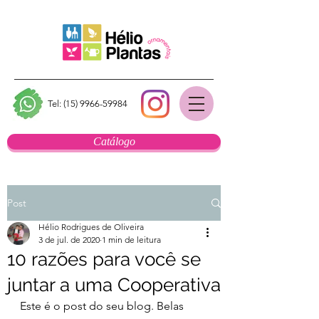
Tel:
(15) 9966-59984
Catálogo
Post
Hélio Rodrigues de Oliveira
3 de jul. de 2020
1 min de leitura
10 razões para você se
juntar a uma Cooperativa
Este é o post do seu blog. Belas 